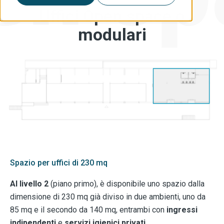
Uffici Open space o
modulari
Spazio per uffici di 230 mq
Al livello 2
(piano primo), è disponibile uno spazio
dalla
dimensione di 230 mq già diviso in due ambienti, uno da
85 mq e il secondo da 140 mq, entrambi con
ingressi
indipendenti
e
servizi igienici privati
.