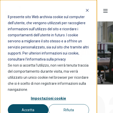
Il presente sito Web archivia cookie sul computer
dell'utente, che vengono utilizzati per raccogliere
informazioni sull'utilizzo del sito e ricordare i
comportamenti dell'utente in futuro. I cookie
servono a migliorare il sito stesso e a offrire un
Spazi disponibili in
servizio personalizzato, sia sul sito che tramite altri
locazione
supporti. Per ulteriori informazioni sui cookie,
consultare l'informativa sulla privacy
Se non si accetta l'utilizzo, non verrà tenuta traccia
del comportamento durante visita, ma verrà
utilizzato un unico cookie nel browser per ricordare
che si è scelto di non registrare informazioni sulla
navigazione.
Impostazioni cookie
LIVELLO 2
Accetta
Rifiuta