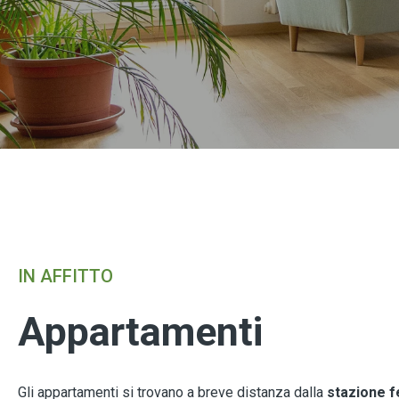
IN AFFITTO
Appartamenti
Gli appartamenti si trovano a breve distanza d
alla
stazione f