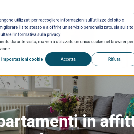
ppartamenti
Contatti
ngono utilizzati per raccogliere informazioni sull'utilizzo del sito e
gliorare il sito stesso e a offrire un servizio personalizzato, sia sul sito
sultare l'informativa sulla privacy
mento durante visita, ma verrà utilizzato un unico cookie nel browser per
zione.
Impostazioni cookie
Accetta
Rifiuta
artamenti in affit