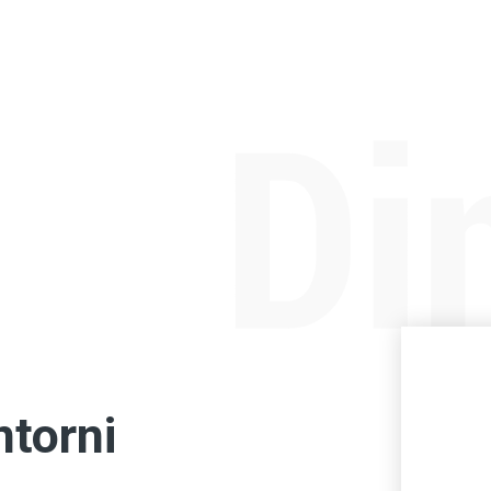
ntorni