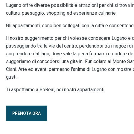
Lugano offre diverse possibilità e attrazioni per chi si trova i
cultura, paesaggio, shopping ed esperienze culinarie.
Gli appartamenti, sono ben collegati con la città e consentono
Il nostro suggerimento per chi volesse conoscere Lugano e dint
passeggiando tra le vie del centro, perdendosi tra i negozi di a
sorprendere dal lago, dove vale la pena fermarsi e godere del
suggeriamo di concedersi una gita in Funicolare al Monte San 
Ciani. Arte ed eventi permeano l'anima di Lugano con mostre 
gusti.
Ti aspettiamo a BoReal, nei nostri appartamenti.
PRENOTA ORA