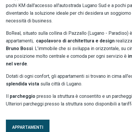
pochi KM dall'accesso all'autostrada Lugano Sud e a pochi pa
diventando la soluzione ideale per chi desidera un soggiorno 
necessità di business.
BoReal, situato sulla collina di Pazzallo (Lugano - Paradiso) è 
appartamenti,
capolavoro di architettura e design
realizz
Bruno Bossi
. L'immobile che si sviluppa in orizzontale, su c
una posizione molto centrale e comoda per ogni servizio è
i
nel verde
.
Dotati di ogni confort, gli appartamenti si trovano in cima all'e
splendida vista
sulla città di Lugano.
Il
parcheggio
presso la struttura è consentito e un parcheggi
Ulteriori parcheggi presso la struttura sono disponibili a tariff
APPARTAMENTI