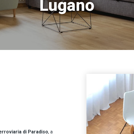
Lugano
erroviaria di Paradiso
, a