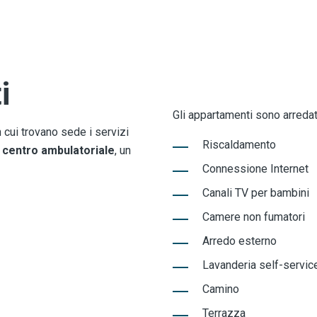
i
Gli appartamenti sono arredati 
 cui trovano sede i servizi
Riscaldamento
,
centro ambulatoriale
, un
Connessione Internet
Canali TV per bambini
Camere non fumatori
Arredo esterno
Lavanderia self-servic
Camino
Terrazza