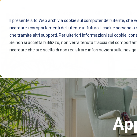
Il progetto
Gli uffici
Gli a
Il presente sito Web archivia cookie sul computer dell'utente, che ve
ricordare i comportamenti dell'utente in futuro. I cookie servono a mi
che tramite altri supporti. Per ulteriori informazioni sui cookie, con
Se non si accetta l'utilizzo, non verrà tenuta traccia del comporta
ricordare che si è scelto di non registrare informazioni sulla naviga
App