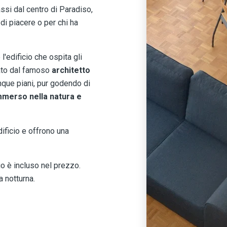
ssi dal centro di Paradiso,
di piacere o per chi ha
l'edificio che ospita gli
ato dal famoso
architetto
inque piani, pur godendo di
mmerso nella natura e
dificio e offrono una
o è incluso nel prezzo.
a notturna.